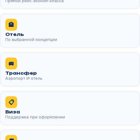
Прямой рейс эконом-класса
🏨
Отель
По выбранной концепции
🚐
Трансфер
Аэропорт ⇄ отель
📋
Виза
Поддержка при оформлении