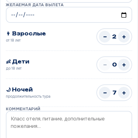
ЖЕЛАЕМАЯ ДАТА ВЫЛЕТА
👨 Взрослые
−
+
2
от 18 лет
👶 Дети
−
+
0
до 18 лет
🌙 Ночей
−
+
7
продолжительность тура
КОММЕНТАРИЙ