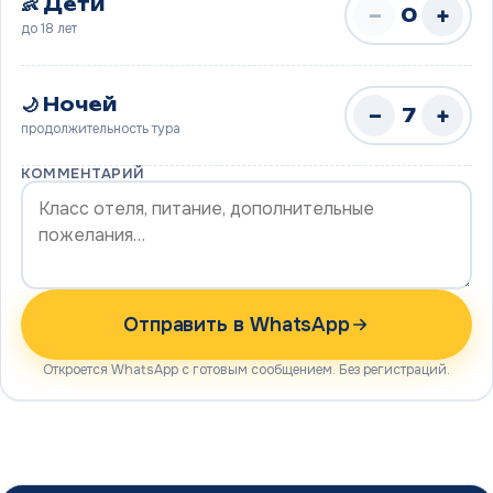
👶 Дети
−
+
0
до 18 лет
🌙 Ночей
−
+
7
продолжительность тура
КОММЕНТАРИЙ
Отправить в WhatsApp
Откроется WhatsApp с готовым сообщением. Без регистраций.