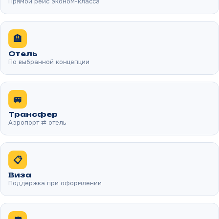
Прямой рейс эконом-класса
🏨
Отель
По выбранной концепции
🚐
Трансфер
Аэропорт ⇄ отель
📋
Виза
Поддержка при оформлении