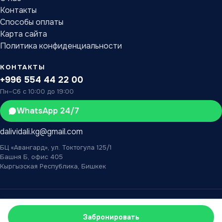
Контакты
Способы оплаты
Карта сайта
Политика конфиденциальности
КОНТАКТЫ
+996 554 44 22 00
Пн–Сб с 10:00 до 19:00
WhatsApp 24/7
dalividali.kg@gmail.com
БЦ «Авангард», ул. Токтогула 125/1
Башня Б, офис 405
Кыргызская Республика, Бишкек
© 2026 «Дали Видали» — туристическое агентство в Бишкеке.
Карта сайта
XML
Разработка IMS Bishkek
Забронировать