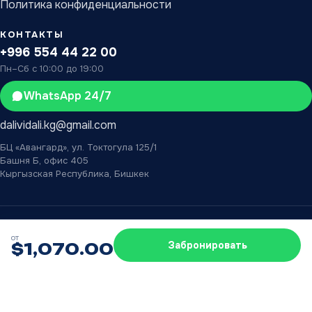
Политика конфиденциальности
КОНТАКТЫ
+996 554 44 22 00
Пн–Сб с 10:00 до 19:00
WhatsApp 24/7
dalividali.kg@gmail.com
БЦ «Авангард», ул. Токтогула 125/1
Башня Б, офис 405
Кыргызская Республика, Бишкек
© 2026 «Дали Видали» — туристическое агентство в Бишкеке.
от
Карта сайта
XML
Разработка IMS Bishkek
Забронировать
$
1,070.00