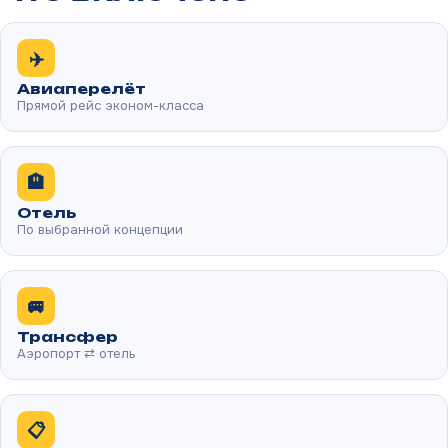
✈️
Авиаперелёт
Прямой рейс эконом-класса
🏨
Отель
По выбранной концепции
🚐
Трансфер
Аэропорт ⇄ отель
📋