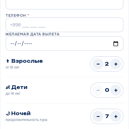
ТЕЛЕФОН
*
ЖЕЛАЕМАЯ ДАТА ВЫЛЕТА
👨 Взрослые
−
+
2
от 18 лет
👶 Дети
−
+
0
до 18 лет
🌙 Ночей
−
+
7
продолжительность тура