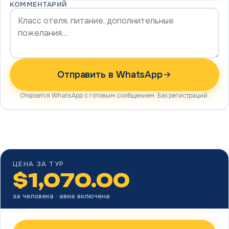
КОММЕНТАРИЙ
Отправить в WhatsApp
Откроется WhatsApp с готовым сообщением. Без регистраций.
ЦЕНА ЗА ТУР
$
1,070.00
за человека · авиа включена