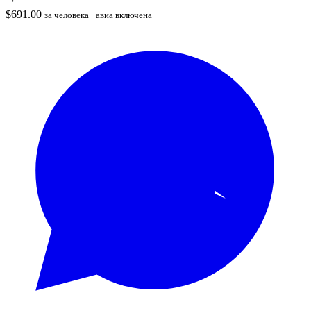
$
691.00
за человека · авиа включена