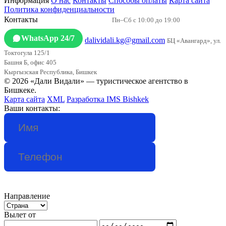
Информация
О нас
Контакты
Способы оплаты
Карта сайта
Политика конфиденциальности
+996 554 44 22 00
Контакты
Пн–Сб с 10:00 до 19:00
WhatsApp 24/7
dalividali.kg@gmail.com
БЦ «Авангард», ул.
Токтогула 125/1
Башня Б, офис 405
Кыргызская Республика, Бишкек
© 2026 «Дали Видали» — туристическое агентство в
Бишкеке.
Карта сайта
XML
Разработка IMS Bishkek
Ваши контакты:
Направление
Вылет от