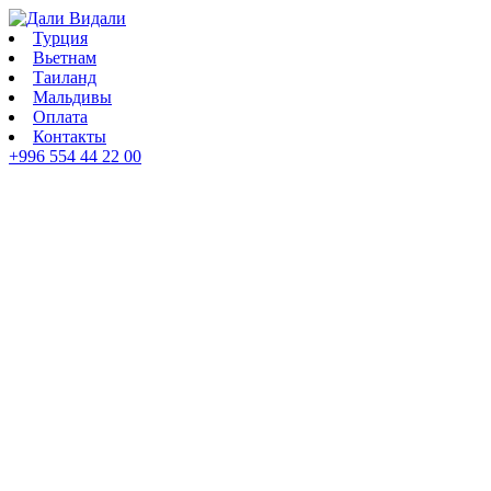
К
контенту
Турция
Вьетнам
Таиланд
Мальдивы
Оплата
Контакты
+996 554 44 22 00