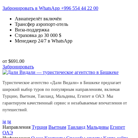
Забронировать в WhatsApp
+996 554 44 22 00
Авиаперелёт включён
Трансфер аэропорт-отель
Виза-поддержка
Страховка до 30 000 $
Менеджер 24/7 в WhatsApp
от
$
691.00
Забронировать
Туристическое агентство «Дали Видали» в Бишкеке предлагает
широкий выбор туров по популярным направлениям, включая
Турцию, Вьетнам, Таиланд, Мальдивы, Египет и ОАЭ. Мы
гарантируем качественный сервис и незабываемые впечатления от
путешествий.
ig
tg
Направления
Турция
Вьетнам
Таиланд
Мальдивы
Египет
ОАЭ