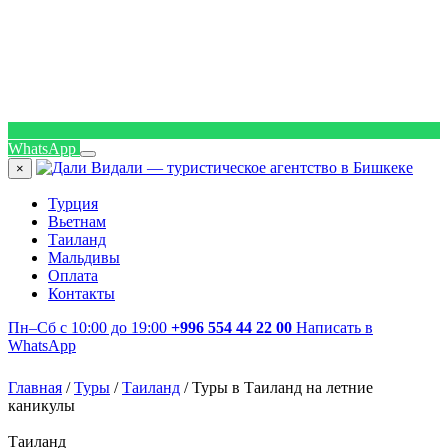
WhatsApp
×
Турция
Вьетнам
Таиланд
Мальдивы
Оплата
Контакты
Пн–Сб с 10:00 до 19:00
+996 554 44 22 00
Написать в
WhatsApp
Главная
/
Туры
/
Таиланд
/
Туры в Таиланд на летние
каникулы
Таиланд