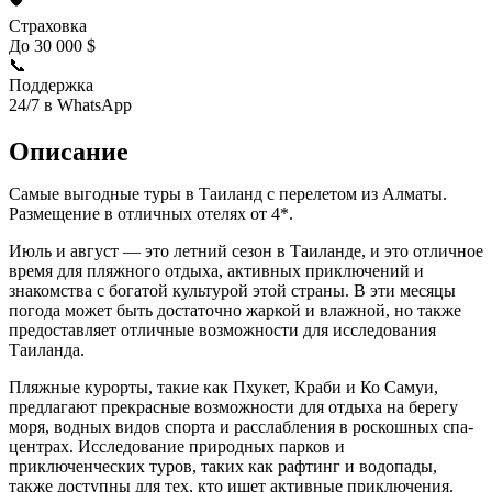
Страховка
До 30 000 $
📞
Поддержка
24/7 в WhatsApp
Описание
Самые выгодные туры в Таиланд с перелетом из Алматы.
Размещение в отличных отелях от 4*.
Июль и август — это летний сезон в Таиланде, и это отличное
время для пляжного отдыха, активных приключений и
знакомства с богатой культурой этой страны. В эти месяцы
погода может быть достаточно жаркой и влажной, но также
предоставляет отличные возможности для исследования
Таиланда.
Пляжные курорты, такие как Пхукет, Краби и Ко Самуи,
предлагают прекрасные возможности для отдыха на берегу
моря, водных видов спорта и расслабления в роскошных спа-
центрах. Исследование природных парков и
приключенческих туров, таких как рафтинг и водопады,
также доступны для тех, кто ищет активные приключения.