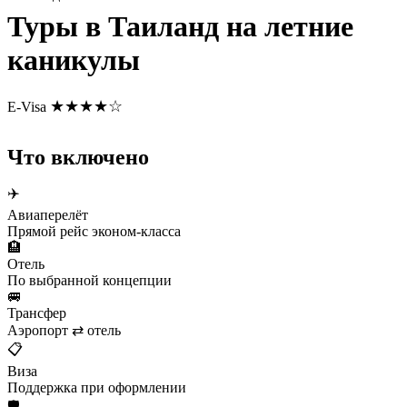
Туры в Таиланд на летние
каникулы
★★★★☆
E-Visa
Что включено
✈️
Авиаперелёт
Прямой рейс эконом-класса
🏨
Отель
По выбранной концепции
🚐
Трансфер
Аэропорт ⇄ отель
📋
Виза
Поддержка при оформлении
🛡️