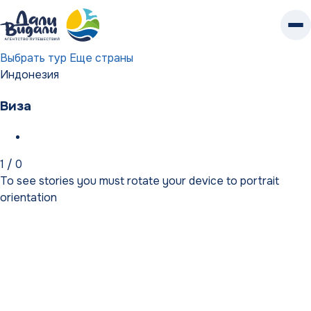
К
контенту
Выбрать тур
Еще страны
Индонезия
Виза
1
/
0
To see stories you must rotate your device to portrait
orientation