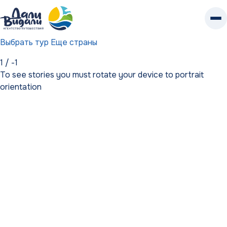
К
контенту
Выбрать тур
Еще страны
1
/
-1
To see stories you must rotate your device to portrait
orientation