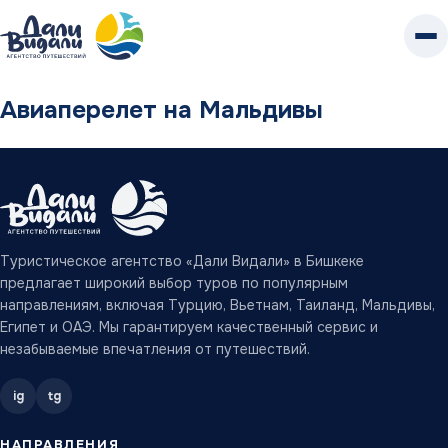
К
контенту
Авиаперелет на Мальдивы
Туристическое агентство «Дали Видали» в Бишкеке
предлагает широкий выбор туров по популярным
направлениям, включая Турцию, Вьетнам, Таиланд, Мальдивы,
Египет и ОАЭ. Мы гарантируем качественный сервис и
незабываемые впечатления от путешествий.
ig
tg
НАПРАВЛЕНИЯ