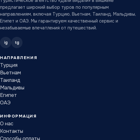
Туристическое агентство «Дали Видали» в Бишкеке
предлагает широкий выбор туров по популярным
направлениям, включая Турцию, Вьетнам, Таиланд, Мальдивы,
Египет и ОАЭ. Мы гарантируем качественный сервис и
незабываемые впечатления от путешествий.
ig
tg
НАПРАВЛЕНИЯ
Турция
Вьетнам
Таиланд
Мальдивы
Египет
ОАЭ
ИНФОРМАЦИЯ
О нас
Контакты
Способы оплаты